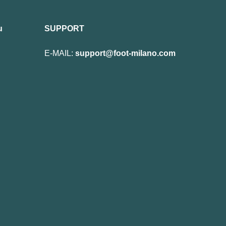
u
SUPPORT
E-MAIL:
support@foot-milano.com