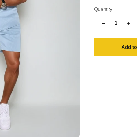
Quantity:
Add to